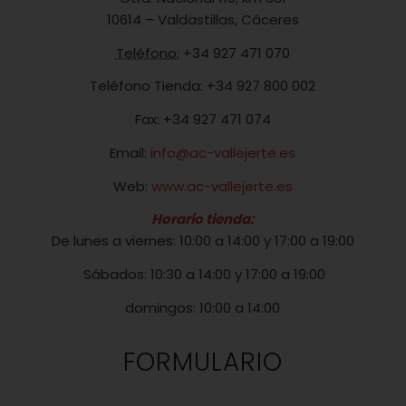
10614 – Valdastillas, Cáceres
Teléfono:
+34 927 471 070
Teléfono Tienda: +34 927 800 002
Fax: +34 927 471 074
Email:
info@ac-vallejerte.es
Web:
www.ac-vallejerte.es
Horario tienda:
De lunes a viernes: 10:00 a 14:00 y 17:00 a 19:00
Sábados: 10:30 a 14:00 y 17:00 a 19:00
domingos: 10:00 a 14:00
FORMULARIO