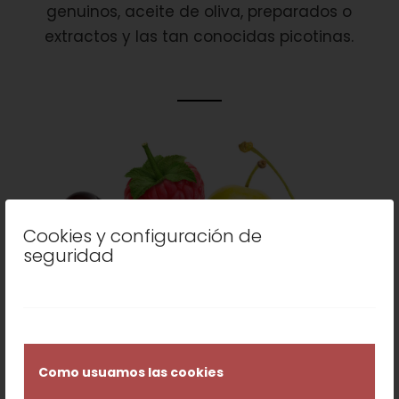
genuinos, aceite de oliva, preparados o
extractos y las tan conocidas picotinas.
Cookies y configuración de
seguridad
Como usuamos las cookies
Nuestro objetivo es ofrecer productos