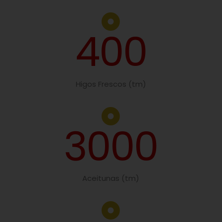
400
Higos Frescos (tm)
3000
Aceitunas (tm)