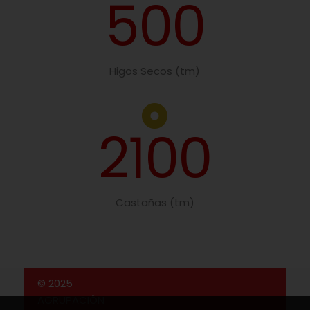
500
Higos Secos (tm)
2100
Castañas (tm)
© 2025
AGRUPACIÓN