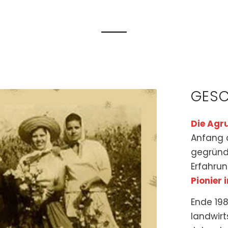
GESC
Die Agr
Anfang 
gegründe
Erfahrun
Pionier 
Ende 198
landwirt