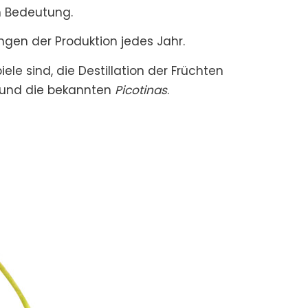
n Bedeutung.
ngen der Produktion jedes Jahr.
ele sind, die Destillation der Früchten
e und die bekannten
Picotinas
.