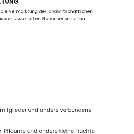
KTUNG
st die Vermarktung der landwirtschaftlichen
nserer assoziierten Genossenschaften
tsmitglieder und andere verbundene
rd. Pflaume und andere kleine Früchte