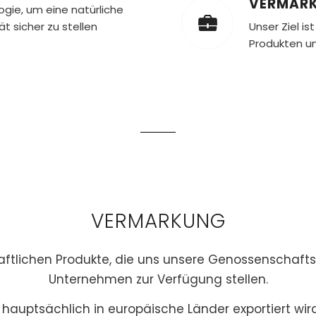
VERMAR
gie, um eine natürliche
t sicher zu stellen
Unser Ziel i
Produkten u
VERMARKUNG
aftlichen Produkte, die uns unsere Genossenschaf
Unternehmen zur Verfügung stellen.
e hauptsächlich in europäische Länder exportiert wi