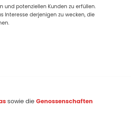
n und potenziellen Kunden zu erfüllen.
s Interesse derjenigen zu wecken, die
nen.
as
sowie die
Genossenschaften