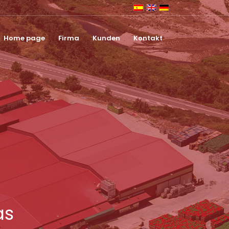
Home page
Firma
Kunden
Kontakt
as