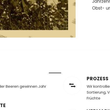
Jahrzehn
Obst- u
PROZESS
oder Beeren gewinnen Jahr
Wir kontroll
Sortierung, 
Früchte
TE