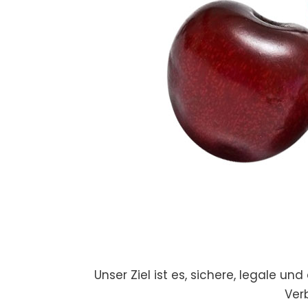
Unser Ziel ist es, sichere, legale u
Ver