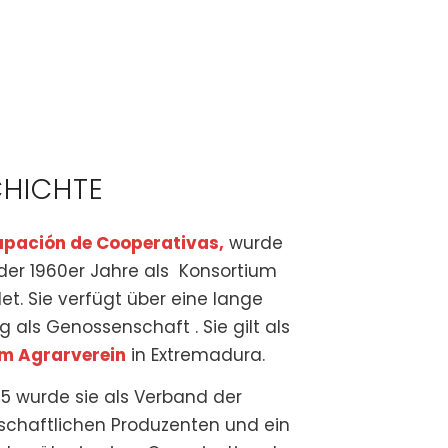
HICHTE
upación de Cooperativas,
wurde
der 1960er Jahre als Konsortium
t. Sie verfügt über eine lange
g als Genossenschaft . Sie gilt als
im Agrarverein
in Extremadura.
5 wurde sie als Verband der
schaftlichen Produzenten und ein