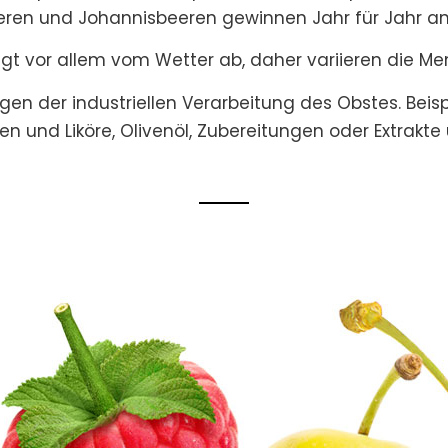
ren und Johannisbeeren gewinnen Jahr für Jahr a
ngt vor allem vom Wetter ab, daher variieren die Me
en der industriellen Verarbeitung des Obstes. Beispi
en und Liköre, Olivenöl, Zubereitungen oder Extrakt