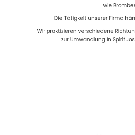
wie Brombee
Die Tätigkeit unserer Firma hä
Wir praktizieren verschiedene Richtung
zur Umwandlung in Spirituos