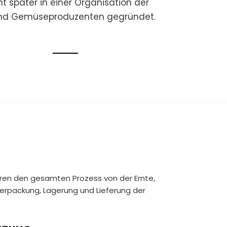
t später in einer Organisation der
nd Gemüseproduzenten gegründet.
ieren den gesamten Prozess von der Ernte,
Verpackung, Lagerung und Lieferung der