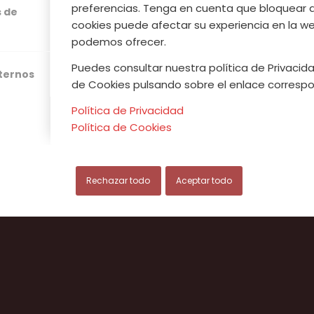
JERTE
preferencias. Tenga en cuenta que bloquear 
s de
cookies puede afectar su experiencia en la web
podemos ofrecer.
ÓN
Puedes consultar nuestra política de Privacida
xternos
de Cookies pulsando sobre el enlace correspo
Política de Privacidad
Política de Cookies
Rechazar todo
Aceptar todo