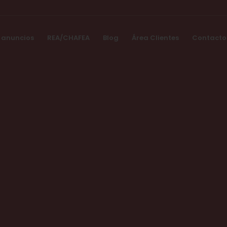
 anuncios
REA/CHAFEA
Blog
Área Clientes
Contacto