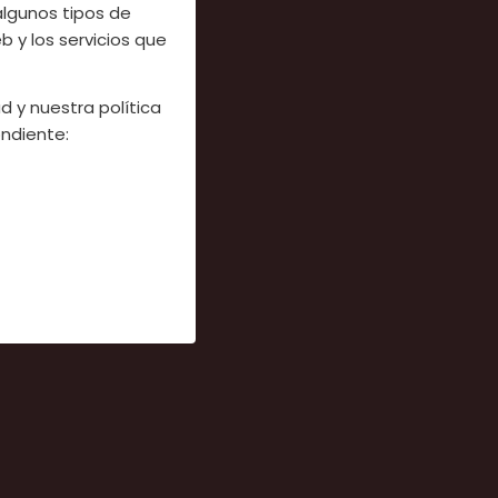
algunos tipos de
 y los servicios que
d y nuestra política
ndiente: