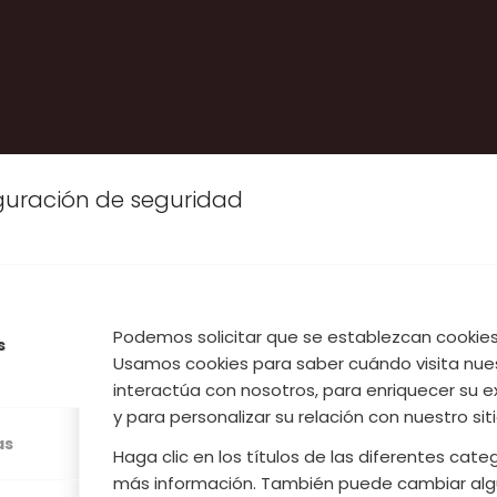
iguración de seguridad
Podemos solicitar que se establezcan cookies 
s
Usamos cookies para saber cuándo visita nue
interactúa con nosotros, para enriquecer su e
y para personalizar su relación con nuestro sit
ÓN DE COOPER
as
Haga clic en los títulos de las diferentes cat
más información. También puede cambiar alg