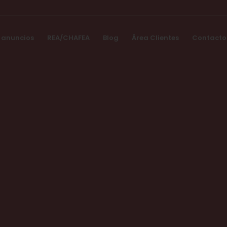
 anuncios
REA/CHAFEA
Blog
Área Clientes
Contacto