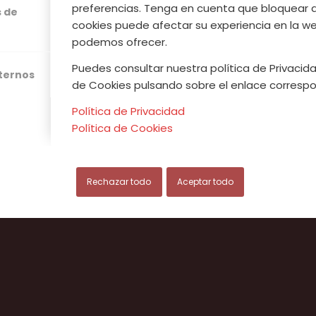
JERTE
preferencias. Tenga en cuenta que bloquear 
s de
cookies puede afectar su experiencia en la web
podemos ofrecer.
ÓN
Puedes consultar nuestra política de Privacida
xternos
de Cookies pulsando sobre el enlace correspo
Política de Privacidad
Política de Cookies
Rechazar todo
Aceptar todo