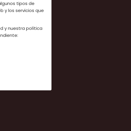
algunos tipos de
 y los servicios que
d y nuestra política
ndiente: