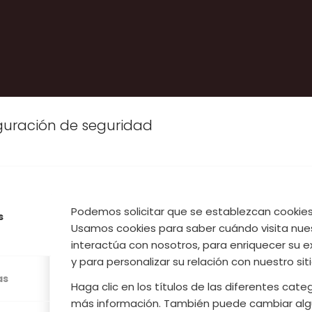
iguración de seguridad
Podemos solicitar que se establezcan cookies 
s
Usamos cookies para saber cuándo visita nue
interactúa con nosotros, para enriquecer su e
y para personalizar su relación con nuestro sit
ÓN DE COOPER
as
Haga clic en los títulos de las diferentes cat
más información. También puede cambiar alg