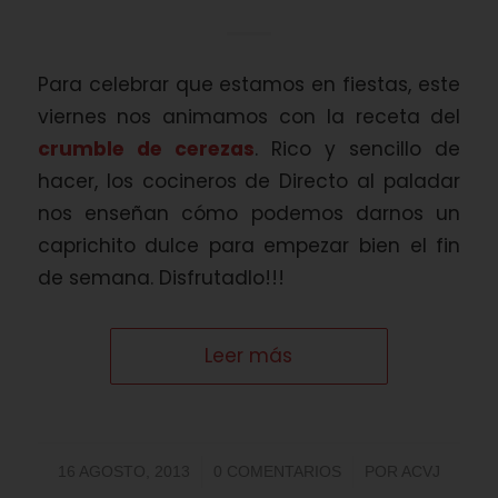
Para celebrar que estamos en fiestas, este
viernes nos animamos con la receta del
crumble de cerezas
. Rico y sencillo de
hacer, los cocineros de Directo al paladar
nos enseñan cómo podemos darnos un
caprichito dulce para empezar bien el fin
de semana. Disfrutadlo!!!
Leer más
/
/
16 AGOSTO, 2013
0 COMENTARIOS
POR
ACVJ