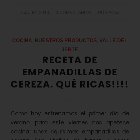
/
/
5 JULIO, 2013
0 COMENTARIOS
POR
ACVJ
COCINA
,
NUESTROS PRODUCTOS
,
VALLE DEL
JERTE
RECETA DE
EMPANADILLAS DE
CEREZA. QUÉ RICAS!!!!
Como hoy estrenamos el primer día de
verano, para este viernes nos apetece
cocinar unas riquísimas empanadillas de