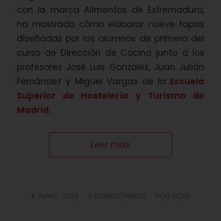
con la marca Alimentos de Extremadura,
ha mostrado cómo elaborar nueve tapas
diseñadas por los alumnos de primero del
curso de Dirección de Cocina junto a los
profesores José Luis González, Juan Julián
Fernández y Miguel Vargas de la
Escuela
Superior de Hostelería y Turismo de
Madrid.
Leer más
/
/
6 JUNIO, 2013
0 COMENTARIOS
POR
ACVJ