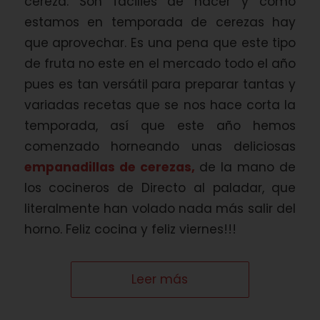
cereza. Son fácilies de hacer y como
estamos en temporada de cerezas hay
que aprovechar. Es una pena que este tipo
de fruta no este en el mercado todo el año
pues es tan versátil para preparar tantas y
variadas recetas que se nos hace corta la
temporada, así que este año hemos
comenzado horneando unas deliciosas
empanadillas de cerezas,
de la mano de
los cocineros de Directo al paladar, que
literalmente han volado nada más salir del
horno. Feliz cocina y feliz viernes!!!
Leer más