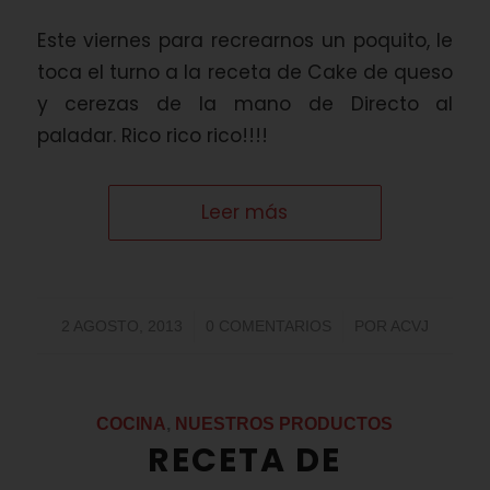
Este viernes para recrearnos un poquito, le
toca el turno a la receta de Cake de queso
y cerezas de la mano de Directo al
paladar. Rico rico rico!!!!
Leer más
/
/
2 AGOSTO, 2013
0 COMENTARIOS
POR
ACVJ
COCINA
,
NUESTROS PRODUCTOS
RECETA DE