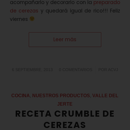
acompañarlo y decorarlo con la
preparado
de cerezas
y quedará igual de rico!!! Feliz
viernes
Leer más
/
/
6 SEPTIEMBRE, 2013
0 COMENTARIOS
POR
ACVJ
COCINA
,
NUESTROS PRODUCTOS
,
VALLE DEL
JERTE
RECETA CRUMBLE DE
CEREZAS