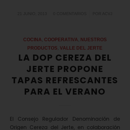
/
/
21 JUNIO, 2013
0 COMENTARIOS
POR
ACVJ
COCINA
,
COOPERATIVA
,
NUESTROS
PRODUCTOS
,
VALLE DEL JERTE
LA DOP CEREZA DEL
JERTE PROPONE
TAPAS REFRESCANTES
PARA EL VERANO
El Consejo Regulador Denominación de
Origen Cereza del Jerte, en colaboración