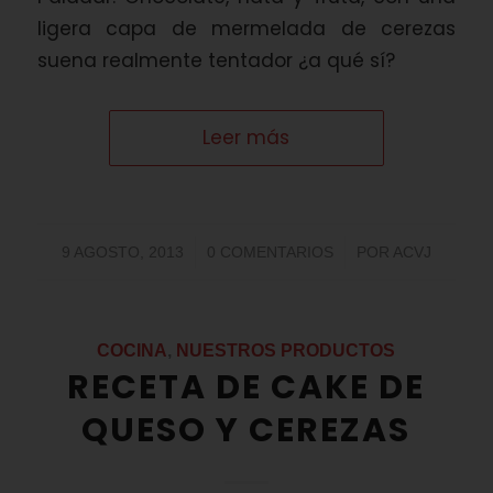
ligera capa de mermelada de cerezas
suena realmente tentador ¿a qué sí?
Leer más
/
/
9 AGOSTO, 2013
0 COMENTARIOS
POR
ACVJ
COCINA
,
NUESTROS PRODUCTOS
RECETA DE CAKE DE
QUESO Y CEREZAS