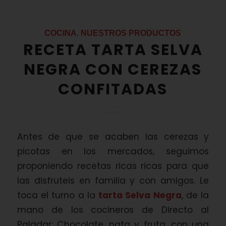
COCINA
,
NUESTROS PRODUCTOS
RECETA TARTA SELVA
NEGRA CON CEREZAS
CONFITADAS
Antes de que se acaben las cerezas y
picotas en los mercados, seguimos
proponiendo recetas ricas ricas para que
las disfruteis en familia y con amigos. Le
toca el turno a la
tarta Selva Negra
, de la
mano de los cocineros de Directo al
Paladar: Chocolate, nata y fruta, con una