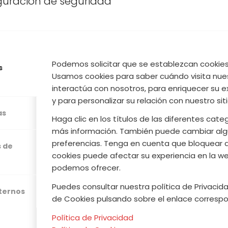
iguración de seguridad
Podemos solicitar que se establezcan cookies 
s
Usamos cookies para saber cuándo visita nue
s por página
interactúa con nosotros, para enriquecer su e
y para personalizar su relación con nuestro sit
as
Haga clic en los títulos de las diferentes cat
más información. También puede cambiar alg
preferencias. Tenga en cuenta que bloquear 
s de
cookies puede afectar su experiencia en la web
podemos ofrecer.
Puedes consultar nuestra política de Privacida
xternos
de Cookies pulsando sobre el enlace correspo
Política de Privacidad