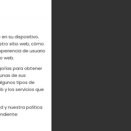
en su dispositivo.
stro sitio web, cómo
xperiencia de usuario
io web.
egorías para obtener
unas de sus
algunos tipos de
 y los servicios que
d y nuestra política
ndiente: