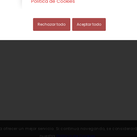
Política de Cookies
Rechazar todo
Aceptar todo
 para ofrecer un mejor servicio. Si continua navegando, se conside
nuestra
Política de Cookies