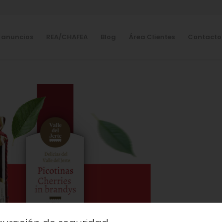
 anuncios
REA/CHAFEA
Blog
Área Clientes
Contacto