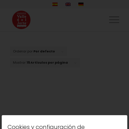
Ordenar por
Por defecto
Mostrar
15 Artículos por página
Cookies y configuración de