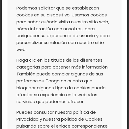
Podemos solicitar que se establezcan
cookies en su dispositivo. Usamos cookies
para saber cuándo visita nuestro sitio web,
cómo interactúa con nosotros, para
enriquecer su experiencia de usuario y para
personalizar su relación con nuestro sitio
web.
Haga clic en los títulos de las diferentes
Estuche madera productos Valle del Jerte
categorías para obtener más información.
31,06
€
IVA Incluido
También puede cambiar algunas de sus
preferencias. Tenga en cuenta que
bloquear algunos tipos de cookies puede
afectar su experiencia en la web y los
servicios que podemos ofrecer.
Puedes consultar nuestra política de
Privacidad y nuestra política de Cookies
pulsando sobre el enlace correspondiente: