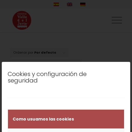
Ordenar por
Por defecto
Mostrar
15 Artículos por página
Cookies y configuración de
seguridad
Como usuamos las cookies