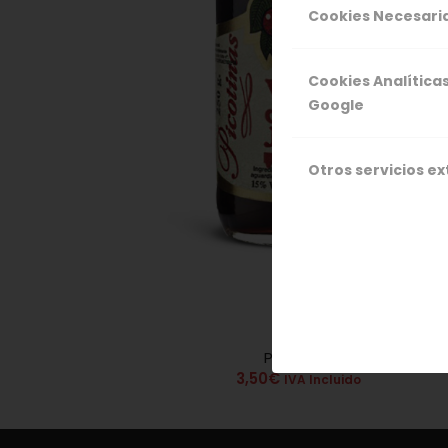
Cookies Necesari
Cookies Analítica
Google
Otros servicios e
Picotinas
5.00
3,50
€
IVA Incluido