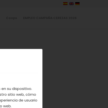
Coops
EMPLEO CAMPAÑA CEREZAS 2026
en su dispositivo.
stro sitio web, cómo
xperiencia de usuario
io web.