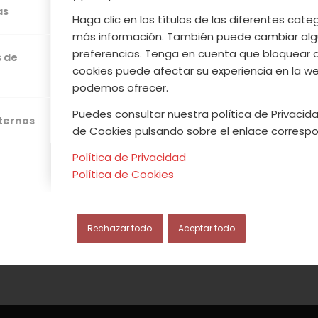
as
Haga clic en los títulos de las diferentes cat
más información. También puede cambiar alg
preferencias. Tenga en cuenta que bloquear 
s de
cookies puede afectar su experiencia en la web
podemos ofrecer.
Puedes consultar nuestra política de Privacida
xternos
de Cookies pulsando sobre el enlace correspo
Política de Privacidad
Política de Cookies
Rechazar todo
Aceptar todo