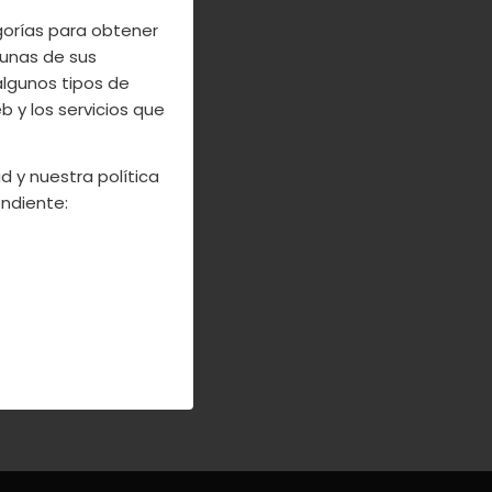
egorías para obtener
unas de sus
algunos tipos de
 y los servicios que
d y nuestra política
ndiente: