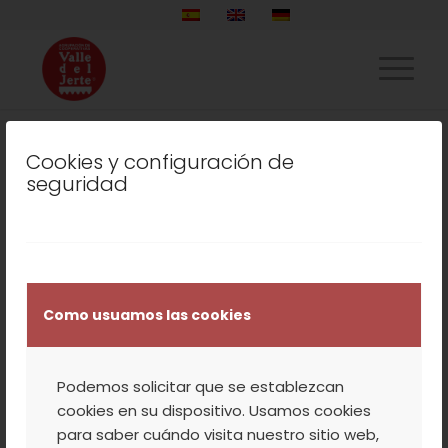
Cookies y configuración de
Ordenar por
Por defecto
seguridad
Mostrar
15 Artículos por página
Como usuamos las cookies
Podemos solicitar que se establezcan
cookies en su dispositivo. Usamos cookies
para saber cuándo visita nuestro sitio web,