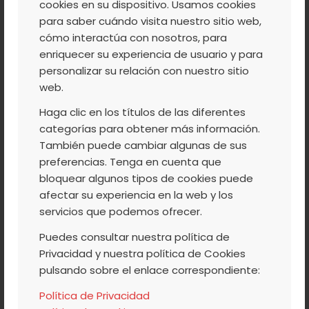
cookies en su dispositivo. Usamos cookies
para saber cuándo visita nuestro sitio web,
cómo interactúa con nosotros, para
enriquecer su experiencia de usuario y para
personalizar su relación con nuestro sitio
web.
Haga clic en los títulos de las diferentes
Higo Seco Granillo 250gr
categorías para obtener más información.
1,87
€
IVA Incluido
También puede cambiar algunas de sus
preferencias. Tenga en cuenta que
bloquear algunos tipos de cookies puede
afectar su experiencia en la web y los
servicios que podemos ofrecer.
Puedes consultar nuestra política de
Privacidad y nuestra política de Cookies
pulsando sobre el enlace correspondiente:
Política de Privacidad