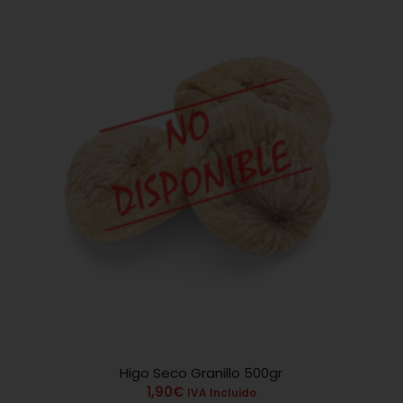
Higo Seco Granillo 500gr
5.00
1,90
€
IVA Incluido