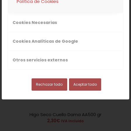
Política de Cookies
Cookies Necesarias
Cookies Analíticas de Google
Otros servicios externos
Rechazar todo
Aceptar todo
Higo Seco Cuello Dama AA500 gr
2.00
2,30
€
IVA Incluido