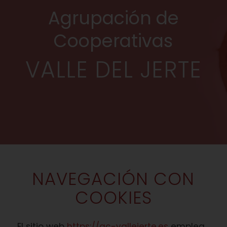
Agrupación de
Cooperativas
VALLE DEL JERTE
NAVEGACIÓN CON
COOKIES
El sitio web
https://ac-vallejerte.es
emplea