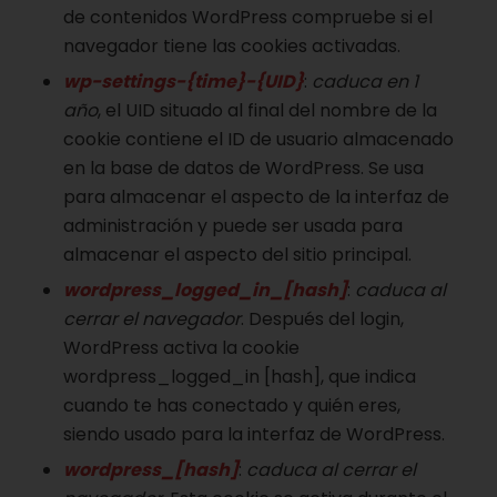
de contenidos WordPress compruebe si el
navegador tiene las cookies activadas.
wp-settings-{time}-{UID}
:
caduca en 1
año
, el UID situado al final del nombre de la
cookie contiene el ID de usuario almacenado
en la base de datos de WordPress. Se usa
para almacenar el aspecto de la interfaz de
administración y puede ser usada para
almacenar el aspecto del sitio principal.
wordpress_logged_in_[hash]
:
caduca al
cerrar el navegador
. Después del login,
WordPress activa la cookie
wordpress_logged_in [hash], que indica
cuando te has conectado y quién eres,
siendo usado para la interfaz de WordPress.
wordpress_[hash]
:
caduca al cerrar el