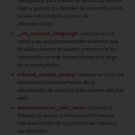
navegador
. Esta cookie se activa durante el
login y guarda los detalles de autentificación.
Su uso está limitado al área de
administración
_icl_current_language
:
caduca en 24
horas
y se usa para recordar el idioma que
ha seleccionado el usuario y mostrarle los
contenidos en ese mismo idioma a lo largo
de su navegación.
viewed_cookie_policy
:
caduca en 1 año
, se
usa para el funcionamiento de la
visualización de la política de cookies del sitio
web.
woocommerce_cart_hash
:
caduca al
finalizar la sesión
. Almacena información
sobre el carrito de la compra del cliente y
sus artículos.