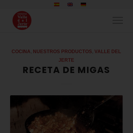
COCINA
,
NUESTROS PRODUCTOS
,
VALLE DEL
JERTE
RECETA DE MIGAS