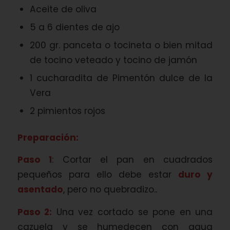
Aceite de oliva
5 a 6 dientes de ajo
200 gr. panceta o tocineta o bien mitad
de tocino veteado y tocino de jamón
1 cucharadita de Pimentón dulce de la
Vera
2 pimientos rojos
Preparación:
Paso 1
: Cortar el pan en cuadrados
pequeños para ello debe estar
duro y
asentado
, pero no quebradizo..
Paso 2:
Una vez cortado se pone en una
cazuela y se humedecen con agua