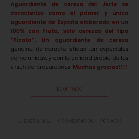
Aguardiente de cereza del Jerte
se
caracteriza como el primer y único
aguardiente de España elaborado en un
100% con fruta, solo cerezas del tipo
“Picota”.
Un aguardiente de cereza
genuino, de características tan especiales
como únicas, y con la calidad propia de los
kirsch centroeuropeos.
Muchas gracias!!!!
Leer más
/
/
14 ENERO, 2014
0 COMENTARIOS
POR
ACVJ