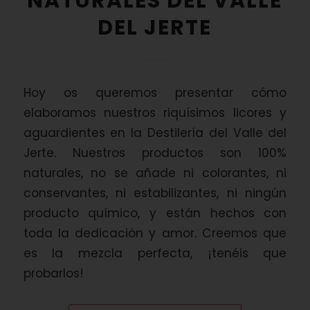
NATURALES DEL VALLE
DEL JERTE
Hoy os queremos presentar cómo
elaboramos nuestros riquísimos licores y
aguardientes en la Destilería del Valle del
Jerte. Nuestros productos son 100%
naturales, no se añade ni colorantes, ni
conservantes, ni estabilizantes, ni ningún
producto químico, y están hechos con
toda la dedicación y amor. Creemos que
es la mezcla perfecta, ¡tenéis que
probarlos!