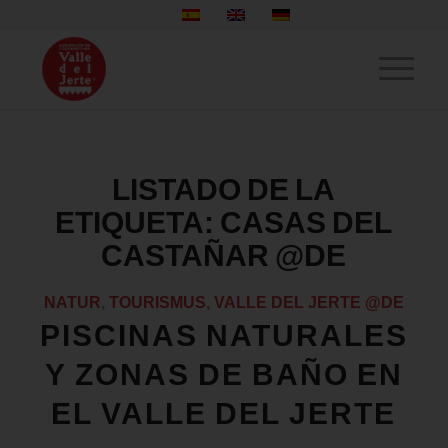
LISTADO DE LA
ETIQUETA:
CASAS DEL
CASTAÑAR @DE
NATUR
,
TOURISMUS
,
VALLE DEL JERTE @DE
PISCINAS NATURALES
Y ZONAS DE BAÑO EN
EL VALLE DEL JERTE