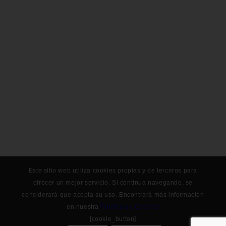
Este sitio web utiliza cookies propias y de terceros para
ofrecer un mejor servicio. Si continua navegando, se
considerará que acepta su uso. Encontrará más información
en nuestra
Política de Cookies
[cookie_button]