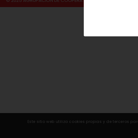
© 2025 AGRUPACIÓN DE COOPERATIVAS VALLE DEL JERTE S
Este sitio web utiliza cookies propias y de terceros