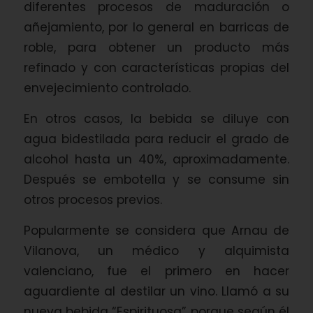
diferentes procesos de maduración o
añejamiento, por lo general en barricas de
roble, para obtener un producto más
refinado y con características propias del
envejecimiento controlado.
En otros casos, la bebida se diluye con
agua bidestilada para reducir el grado de
alcohol hasta un 40%, aproximadamente.
Después se embotella y se consume sin
otros procesos previos.
Popularmente se considera que Arnau de
Vilanova, un médico y alquimista
valenciano, fue el primero en hacer
aguardiente al destilar un vino. Llamó a su
nueva bebida “Espirituosa” porque según él