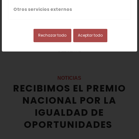
Otros servicios externos
Rechazar todo
Aceptar todo
/
/
11 OCTUBRE, 2022
0 COMENTARIOS
POR
VALLE
DEL JERTE
NOTICIAS
RECIBIMOS EL PREMIO
NACIONAL POR LA
IGUALDAD DE
OPORTUNIDADES