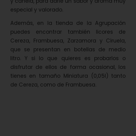
y canela, para darle un sabor y aroma muy
especial y valorado.
Además, en la tienda de la Agrupación
puedes encontrar también licores de
Cereza, Frambuesa, Zarzamora y Ciruela,
que se presentan en botellas de medio
litro. Y si lo que quieres es probarlos o
disfrutar de ellos de forma ocasional, los
tienes en tamaño Miniatura (0,05l) tanto
de Cereza, como de Frambuesa.