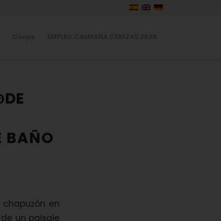
Coops
EMPLEO CAMPAÑA CEREZAS 2026
@DE
E BAÑO
n chapuzón en
r de un paisaje