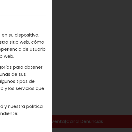
 vacaciones y
inas naturales
alable y de la
en su dispositivo.
stro sitio web, cómo
xperiencia de usuario
io web.
egorías para obtener
unas de sus
algunos tipos de
 y los servicios que
d y nuestra política
ndiente:
so Legal
|
Codiciones de Venta
|
Canal Denuncias