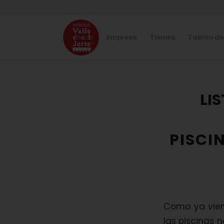
Inicio
Empresa
Tienda
Tablón de
LI
PISCI
Como ya vien
las piscinas n