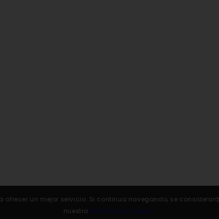
 para ofrecer un mejor servicio. Si continua navegando, se conside
nuestra
Política de Cookies