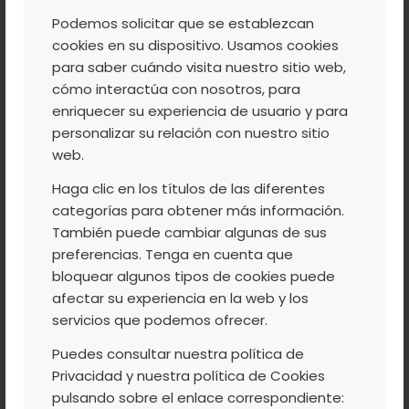
MEJORAR LOS
Podemos solicitar que se establezcan
cookies en su dispositivo. Usamos cookies
RESULTADOS EN
para saber cuándo visita nuestro sitio web,
cómo interactúa con nosotros, para
CULTIVO ECOLÓGICO
enriquecer su experiencia de usuario y para
DE LOS ÚLTIMOS AÑOS
personalizar su relación con nuestro sitio
web.
Haga clic en los títulos de las diferentes
categorías para obtener más información.
Ayer estuvimos en la presentación del Plan
También puede cambiar algunas de sus
Estratégico de agricultura biológica en
preferencias. Tenga en cuenta que
Extremadura. Desde la Agrupación
bloquear algunos tipos de cookies puede
afectar su experiencia en la web y los
tenemos la determinación de mejorar la
servicios que podemos ofrecer.
comercialización de este tipo de productos
Puedes consultar nuestra política de
y que nuestros agricultores se vean
Privacidad y nuestra política de Cookies
beneficiados de un cultivo de
pulsando sobre el enlace correspondiente:
futuro. Vamos a apostar por mejorar los