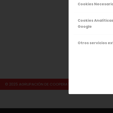
hacerlo. Umm
Cookies Necesari
Cookies Analítica
Google
Otros servicios e
19 DIC
© 2025 AGRUPACIÓN DE COOPERATIVAS VALLE DEL JERTE S