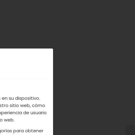
en su dispositivo.
stro sitio web, cómo
xperiencia de usuario
io web.
egorías para obtener