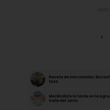
MARC
Receta de microondas: Bizcoch
taza
Meriéndate la tarde en la Agr
Valle del Jerte