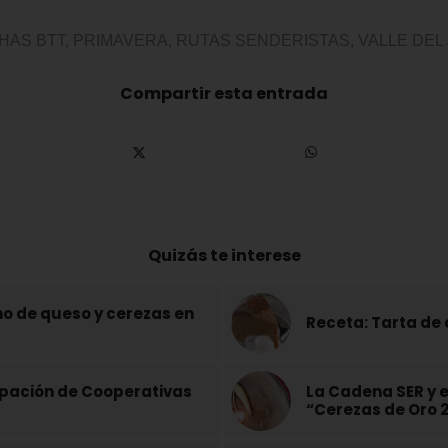
HAS BTT
,
PRIMAVERA
,
RUTAS SENDERISTAS
,
VALLE DEL
Compartir esta entrada
Quizás te interese
o de queso y cerezas en
Receta: Tarta de
upación de Cooperativas
La Cadena SER y e
“Cerezas de Oro 