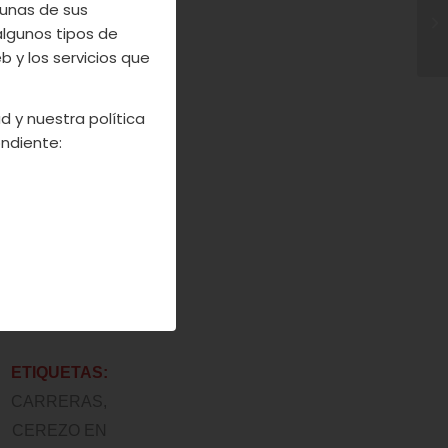
unas de sus
algunos tipos de
 y los servicios que
d y nuestra política
ndiente:
ETIQUETAS:
CARRERAS
,
CEREZO EN