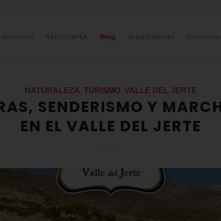
 anuncios
REA/CHAFEA
Blog
Área Clientes
Contacto
NATURALEZA
,
TURISMO
,
VALLE DEL JERTE
RAS, SENDERISMO Y MARCH
EN EL VALLE DEL JERTE