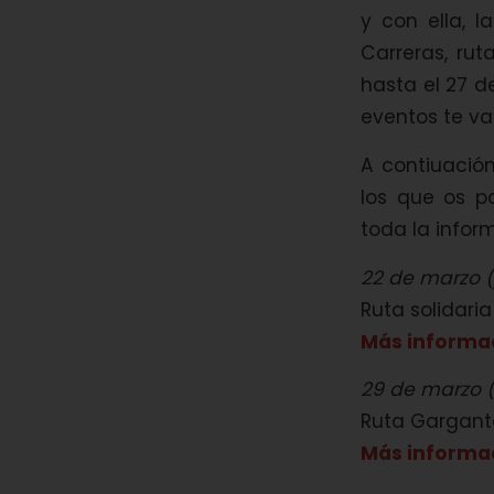
y con ella, l
Carreras, ru
hasta el 27 de
eventos te va
A contiuación
los que os p
toda la infor
22 de marzo (
Ruta solidari
Más informa
29 de marzo 
Ruta Garganta
Más informa