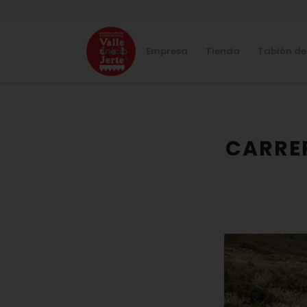
Inicio
Empresa
Tienda
Tablón de
CARRE