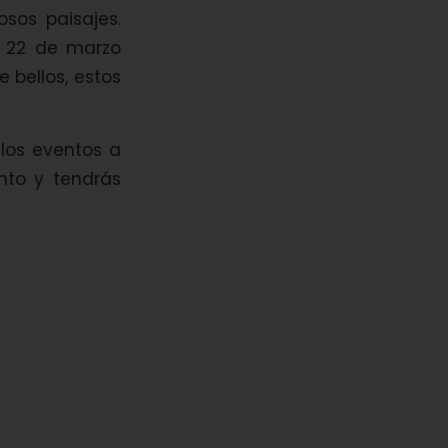
osos paisajes.
l 22 de marzo
e bellos, estos
 los eventos a
nto y tendrás