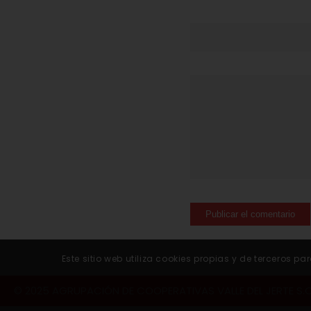
Este sitio web utiliza cookies propias y de terceros
© 2025 AGRUPACIÓN DE COOPERATIVAS VALLE DEL JERTE S