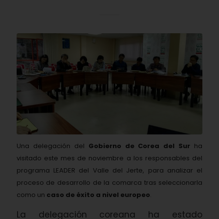
Una delegación del
Gobierno de Corea del Sur
ha
visitado este mes de noviembre a los responsables del
programa LEADER del Valle del Jerte, para analizar el
proceso de desarrollo de la comarca tras seleccionarla
como un
caso de éxito a nivel europeo
.
La delegación coreana ha estado