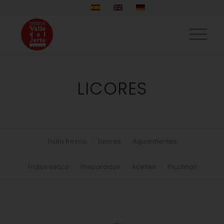
LICORES
Fruta fresca
Licores
Aguardientes
Frutos secos
Preparados
Aceites
Picotinas