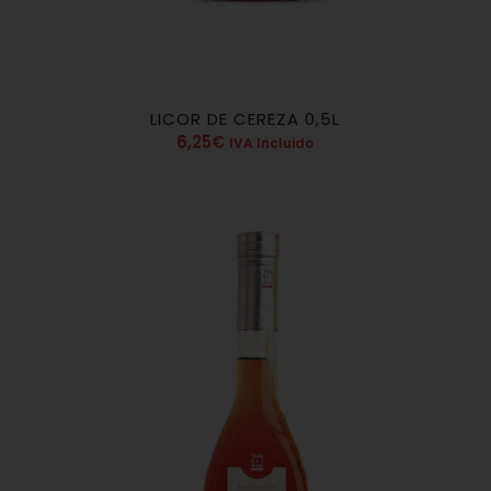
LICOR DE CEREZA 0,5L
4.80
6,25
€
IVA Incluido