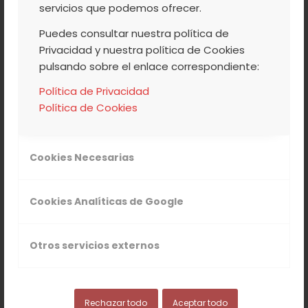
servicios que podemos ofrecer.
Puedes consultar nuestra política de
Privacidad y nuestra política de Cookies
pulsando sobre el enlace correspondiente:
Política de Privacidad
Política de Cookies
Cookies Necesarias
Cookies Analíticas de Google
LICOR DE GLORIA 0,5L
5.00
6,25
€
IVA Incluido
Otros servicios externos
Rechazar todo
Aceptar todo