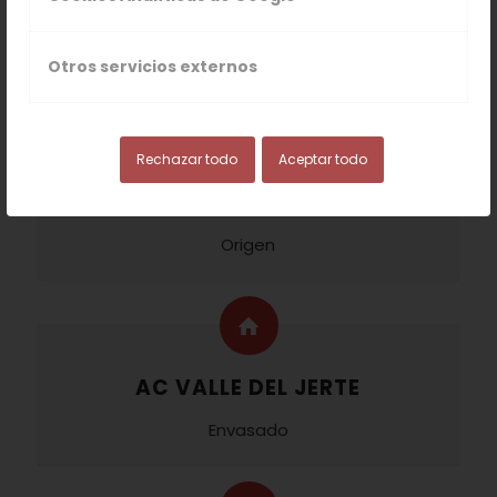
LICOR DE GLORIA
Denominación
Otros servicios externos
Rechazar todo
Aceptar todo
ESPAÑA
Origen
AC VALLE DEL JERTE
Envasado