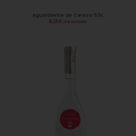
Aguardiente de Cereza 0,5L
4.78
8,25
€
IVA Incluido