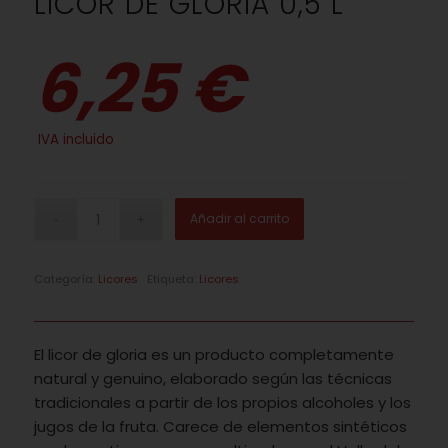
LICOR DE GLORIA 0,5 L
6,25 €
IVA incluido
Añadir al carrito
Categoría:
Licores
Etiqueta:
Licores
El licor de gloria es un producto completamente
natural y genuino, elaborado según las técnicas
tradicionales a partir de los propios alcoholes y los
jugos de la fruta. Carece de elementos sintéticos