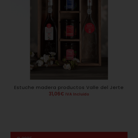
Estuche madera productos Valle del Jerte
31,06
€
IVA Incluido