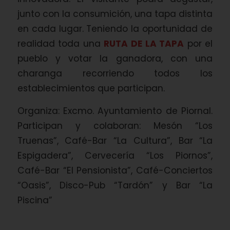
junto con la consumición, una tapa distinta
en cada lugar. Teniendo la oportunidad de
realidad toda una
RUTA DE LA TAPA
por el
pueblo y votar la ganadora, con una
charanga recorriendo todos los
establecimientos que participan.
Organiza: Excmo. Ayuntamiento de Piornal.
Participan y colaboran: Mesón “Los
Truenas”, Café-Bar “La Cultura”, Bar “La
Espigadera”, Cervecería “Los Piornos”,
Café-Bar “El Pensionista”, Café-Conciertos
“Oasis”, Disco-Pub “Tardón” y Bar “La
Piscina”