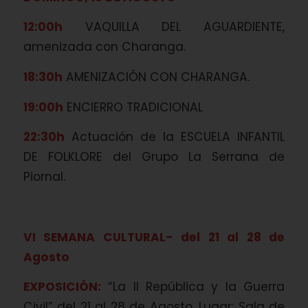
12:00h
VAQUILLA DEL AGUARDIENTE,
amenizada con Charanga.
18:30h
AMENIZACIÓN CON CHARANGA.
19:00h
ENCIERRO TRADICIONAL
22:30h
Actuación de la ESCUELA INFANTIL
DE FOLKLORE del Grupo La Serrana de
Piornal.
VI SEMANA CULTURAL- del 21 al 28 de
Agosto
EXPOSICIÓN:
“La II República y la Guerra
Civil” del 21 al 28 de Agosto. Lugar: Sala de