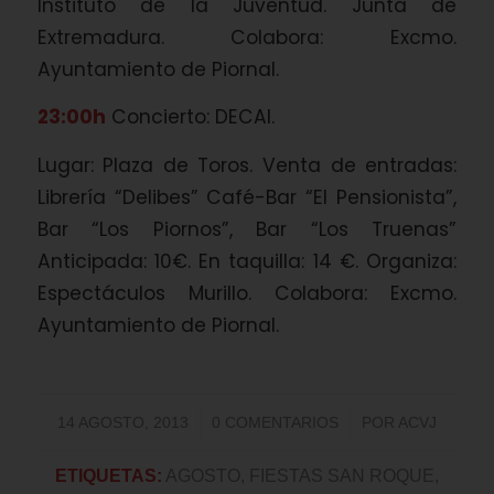
Instituto de la Juventud. Junta de
Extremadura. Colabora: Excmo.
Ayuntamiento de Piornal.
23:00h
Concierto: DECAI.
Lugar: Plaza de Toros. Venta de entradas:
Librería “Delibes” Café-Bar “El Pensionista”,
Bar “Los Piornos”, Bar “Los Truenas”
Anticipada: 10€. En taquilla: 14 €. Organiza:
Espectáculos Murillo. Colabora: Excmo.
Ayuntamiento de Piornal.
/
/
14 AGOSTO, 2013
0 COMENTARIOS
POR
ACVJ
ETIQUETAS:
AGOSTO
,
FIESTAS SAN ROQUE
,