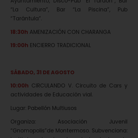
Ayuntamiento, Disco-Pub “El Tardón”, Bar
“La Cultura”, Bar “La Piscina”, Pub
“Tarántula”.
18:30h
AMENIZACIÓN CON CHARANGA
19:00h
ENCIERRO TRADICIONAL
SÁBADO, 31 DE AGOSTO
10:00h
CIRCULANDO V. Circuito de Cars y
actividades de Educación vial.
Lugar: Pabellón Multiusos
Organiza: Asociación Juvenil
“Gnomopolis”de Montermoso. Subvenciona: