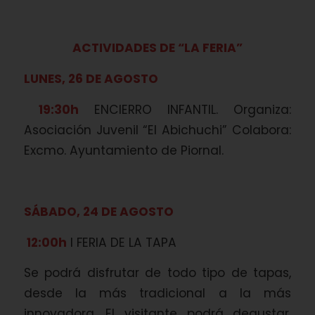
ACTIVIDADES DE “LA FERIA”
LUNES, 26 DE AGOSTO
19:30h
ENCIERRO INFANTIL. Organiza:
Asociación Juvenil “El Abichuchi” Colabora:
Excmo. Ayuntamiento de Piornal.
SÁBADO, 24 DE AGOSTO
12:00h
I FERIA DE LA TAPA
Se podrá disfrutar de todo tipo de tapas,
desde la más tradicional a la más
innovadora. El visitante podrá degustar,