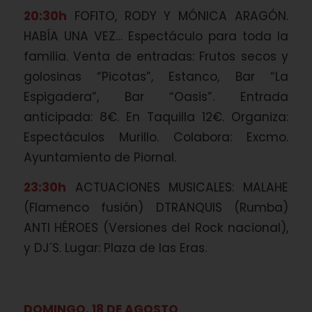
20:30h
FOFITO, RODY Y MÓNICA ARAGÓN.
HABÍA UNA VEZ… Espectáculo para toda la
familia. Venta de entradas: Frutos secos y
golosinas “Picotas”, Estanco, Bar “La
Espigadera”, Bar “Oasis”. Entrada
anticipada: 8€. En Taquilla 12€. Organiza:
Espectáculos Murillo. Colabora: Excmo.
Ayuntamiento de Piornal.
23:30h
ACTUACIONES MUSICALES: MALAHE
(Flamenco fusión) DTRANQUIS (Rumba)
ANTI HÉROES (Versiones del Rock nacional),
y DJ´S. Lugar: Plaza de las Eras.
DOMINGO, 18 DE AGOSTO