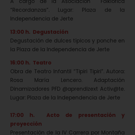
A cargo de la Asociación Folklórica
“Recordanzas”. Lugar: Plaza de la
Independencia de Jerte
13:00 h. Degustación
Degustación de dulces típicos y ponche en
la Plaza de la Independencia de Jerte
16:00 h. Teatro
Obra de Teatro Infantil “Tipiri Tipiri”. Autora:
Rosa María Lencero. Adaptación
Dinamizadores PFD @aprendizext Activ@te.
Lugar: Plaza de la Independencia de Jerte
17:00 h. Acto de presentación y
proyección
Presentación de la IV Carrera por Montaña