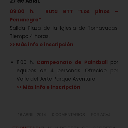
27 de ABRIL
09:00 h. Ruta BTT “Los pinos –
Peñanegra”
Salida Plaza de la Iglesia de Tornavacas.
Tiempo 4 horas.
>> Más info e inscripción
11:00 h.
Campeonato de Paintball
por
equipos de 4 personas. Ofrecido por
Valle del Jerte Parque Aventura
>> Más info e inscripción
/
/
16 ABRIL, 2014
0 COMENTARIOS
POR
ACVJ