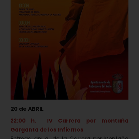
20 de ABRIL
22:00 h. IV Carrera por montaña
Garganta de los Infiernos
Entrega anual de la Carrera por Montaña