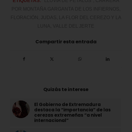
ETIQUETAS:
"LLUVIA DE PÉTALOS"
,
CARRERA
POR MONTAÑA GARGANTA DE LOS INFIERNOS
,
FLORACIÓN
,
JUDAS
,
LA FLOR DEL CEREZO Y LA
LUNA
,
VALLE DEL JERTE
Compartir esta entrada
Quizás te interese
El Gobierno de Extremadura
destaca la “importancia” de las
cerezas extremeñas “a nivel
internacional”