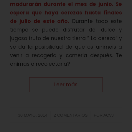
madurarán durante el mes de junio. Se
espera que haya cerezas hasta finales
de julio de este año.
Durante todo este
tiempo se puede disfrutar del dulce y
jugoso fruto de nuestra tierra ” La cereza” y
se da la posibilidad de que os animeis a
venir a recogerla y comerla después. Te
animas a recolectarla?
Leer más
/
/
30 MAYO, 2014
2 COMENTARIOS
POR
ACVJ