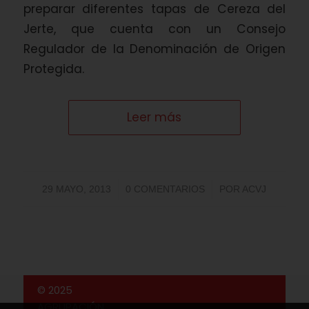
preparar diferentes tapas de Cereza del
Jerte, que cuenta con un Consejo
Regulador de la Denominación de Origen
Protegida.
Leer más
/
/
29 MAYO, 2013
0 COMENTARIOS
POR
ACVJ
© 2025
AGRUPACIÓN