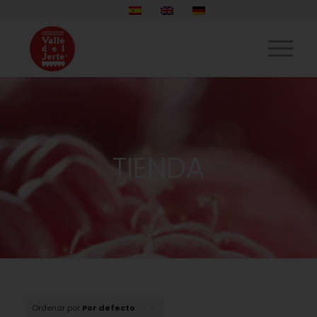
TIENDA
Ordenar por
Por defecto