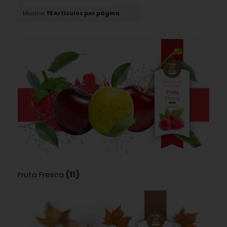
Mostrar
15 Artículos por página
Fruta Fresca
(11)