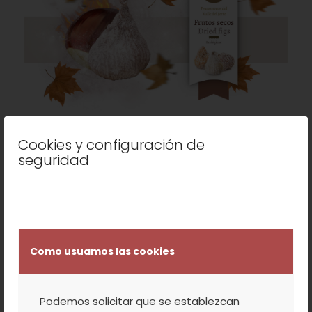
Frutos del bosque
(6)
Cookies y configuración de
seguridad
Como usuamos las cookies
Podemos solicitar que se establezcan