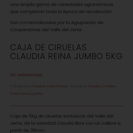
Una amplia gama de variedades agronómicas
que completan toda la época de recolección.
Son comercializadas por la Agrupación de
Cooperativas del Valle del Jerte.
CAJA DE CIRUELAS
CLAUDIA REINA JUMBO 5KG
Sin existencias
Categorías:
Ciruelas
,
Fruta Fresca
Etiquetas:
Ciruela
,
Ciruelas
,
Fruta Fresca
,
jumbo
Caja de 5kg de ciruelas exclusivas del Valle del
Jerte, de la variedad Claudia libre con un calibre a
partir de 38mm.