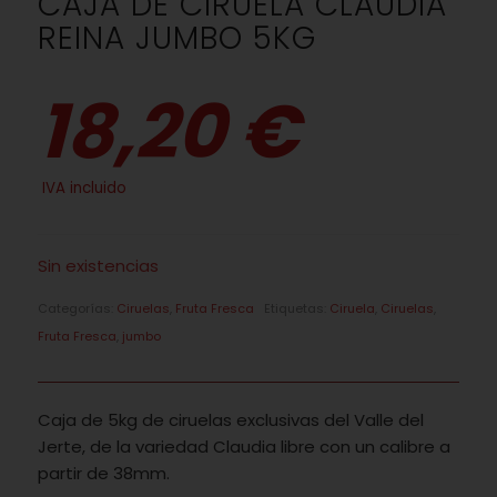
CAJA DE CIRUELA CLAUDIA
REINA JUMBO 5KG
18,20 €
IVA incluido
Sin existencias
Categorías:
Ciruelas
,
Fruta Fresca
Etiquetas:
Ciruela
,
Ciruelas
,
Fruta Fresca
,
jumbo
Caja de 5kg de ciruelas exclusivas del Valle del
Jerte, de la variedad Claudia libre con un calibre a
partir de 38mm.