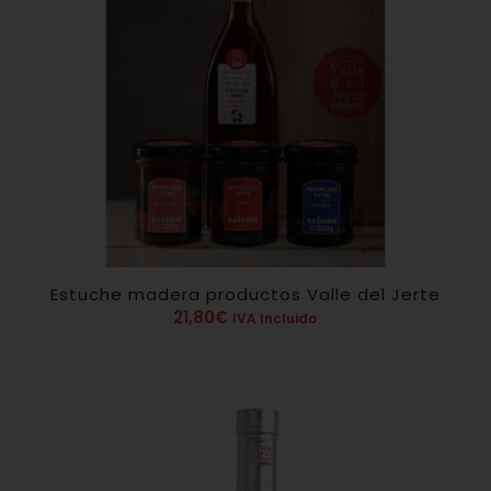
Estuche madera productos Valle del Jerte
21,80
€
IVA Incluido