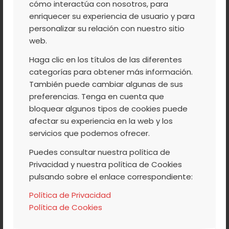
Contenido Neto
cómo interactúa con nosotros, para
enriquecer su experiencia de usuario y para
personalizar su relación con nuestro sitio
web.
Haga clic en los títulos de las diferentes
CONSERVAR EN LUGAR SECO Y
categorías para obtener más información.
FRESCO
También puede cambiar algunas de sus
preferencias. Tenga en cuenta que
Modo de conservación
bloquear algunos tipos de cookies puede
afectar su experiencia en la web y los
servicios que podemos ofrecer.
Puedes consultar nuestra política de
Privacidad y nuestra política de Cookies
pulsando sobre el enlace correspondiente:
VALORES NUTRICIONALES
Política de Privacidad
Política de Cookies