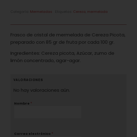
Categoría:
Mermeladas
Etiquetas:
Cereza
,
mermelada
Frasco de cristal de mermelada de Cereza Picota,
preparado con 85 gr de fruta por cada 100 gr.
Ingredientes: Cereza picota, Azúcar, zumo de
limón concentrado, agar-agar.
VALORACIONES
No hay valoraciones aún.
*
Nombre
*
Correo electrónico