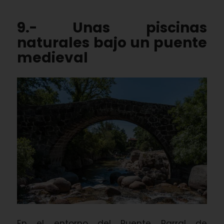
9.- Unas piscinas
naturales bajo un puente
medieval
En el entorno del Puente Parral de