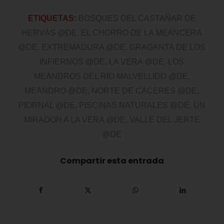
ETIQUETAS:
BOSQUES DEL CASTAÑAR DE
HERVÁS @DE
,
EL CHORRO DE LA MEANCERA
@DE
,
EXTREMADURA @DE
,
GRAGANTA DE LOS
INFIERNOS @DE
,
LA VERA @DE
,
LOS
MEANDROS DEL RÍO MALVELLIDO @DE
,
MEANDRO @DE
,
NORTE DE CÁCERES @DE
,
PIORNAL @DE
,
PISCINAS NATURALES @DE
,
UN
MIRADOR A LA VERA @DE
,
VALLE DEL JERTE
@DE
Compartir esta entrada