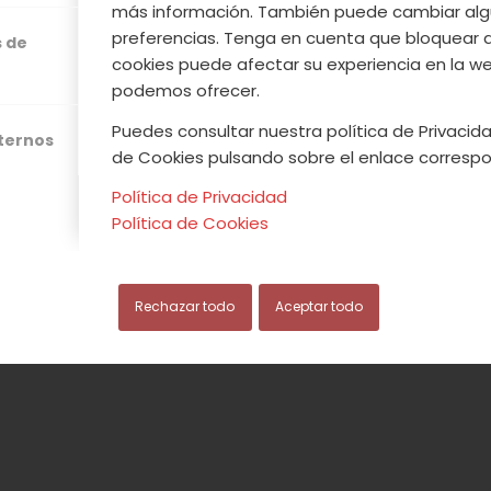
más información. También puede cambiar alg
preferencias. Tenga en cuenta que bloquear 
s de
cookies puede afectar su experiencia en la web
podemos ofrecer.
Puedes consultar nuestra política de Privacida
xternos
de Cookies pulsando sobre el enlace correspo
Política de Privacidad
Política de Cookies
Rechazar todo
Aceptar todo