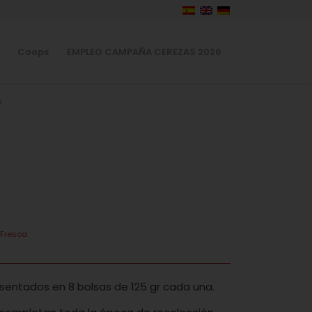
Coops
EMPLEO CAMPAÑA CEREZAS 2026
s
 Fresca
resentados en 8 bolsas de 125 gr cada una.