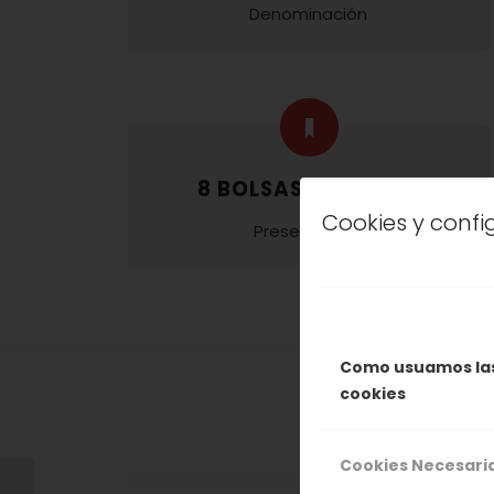
Denominación
8 BOLSAS DE 125 GR
Cookies y conf
Presentación
Como usuamos la
cookies
Cookies Necesari