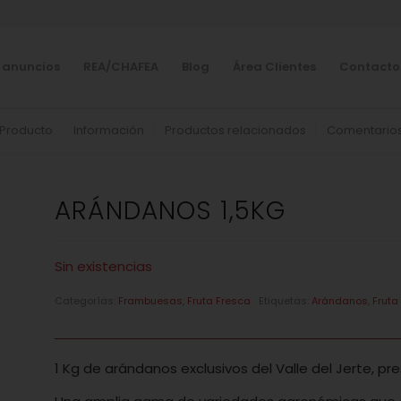
 anuncios
REA/CHAFEA
Blog
Área Clientes
Contacto
Producto
Información
Productos relacionados
Comentario
ARÁNDANOS 1,5KG
Sin existencias
Categorías:
Frambuesas
,
Fruta Fresca
Etiquetas:
Arándanos
,
Fruta
1 Kg de arándanos exclusivos del Valle del Jerte, p