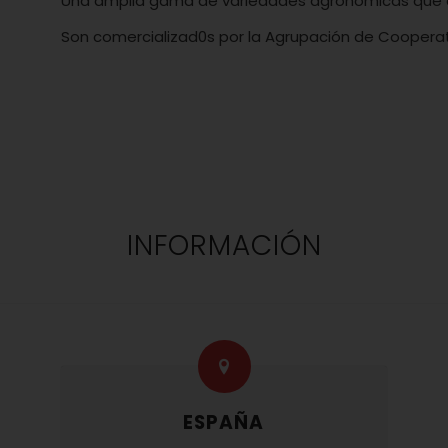
Una amplia gama de variedades agronómicas que c
Son comercializad0s por la Agrupación de Cooperativ
INFORMACIÓN
ESPAÑA