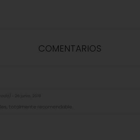
COMENTARIOS
icado)
26 junio, 2019
–
uales, totalmente recomendable.