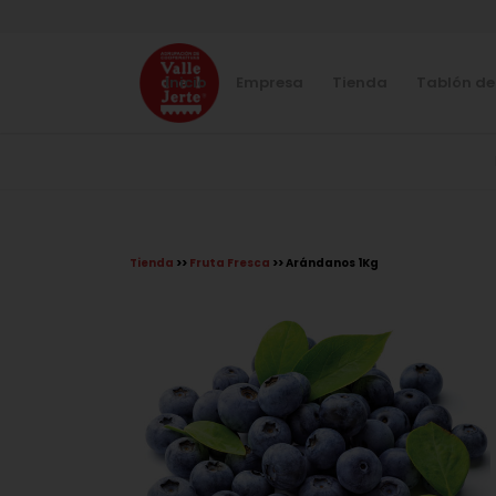
Inicio
Empresa
Tienda
Tablón de
Tienda
>>
Fruta Fresca
>> Arándanos 1Kg