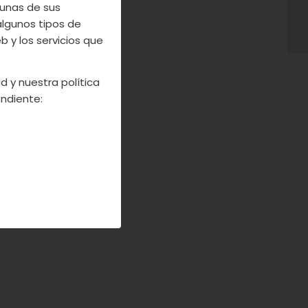
unas de sus
algunos tipos de
 y los servicios que
d y nuestra política
ndiente: