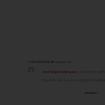
1 VALORACIÓN EN
Arándanos 1,5Kg
José Miguel Marquez
(propietario verif
Muy bien en sus sus cajitas individ
*
Nombre