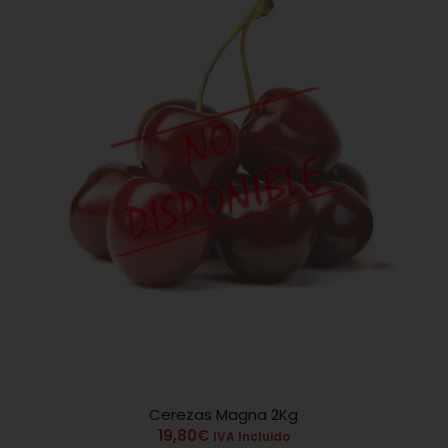
Cerezas Magna 2Kg
4.71
19,80
€
IVA Incluido