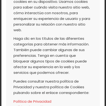
cookies en su dispositivo. Usamos cookies
para saber cuándo visita nuestro sitio web,
cómo interactúa con nosotros, para
enriquecer su experiencia de usuario y para
personalizar su relación con nuestro sitio
web.
Haga clic en los títulos de las diferentes
Cerezas Jumbo 2Kg
categorías para obtener más información.
17,70
€
IVA Incluido
También puede cambiar algunas de sus
preferencias. Tenga en cuenta que
bloquear algunos tipos de cookies puede
afectar su experiencia en la web y los
servicios que podemos ofrecer.
Puedes consultar nuestra política de
Privacidad y nuestra política de Cookies
pulsando sobre el enlace correspondiente:
Política de Privacidad