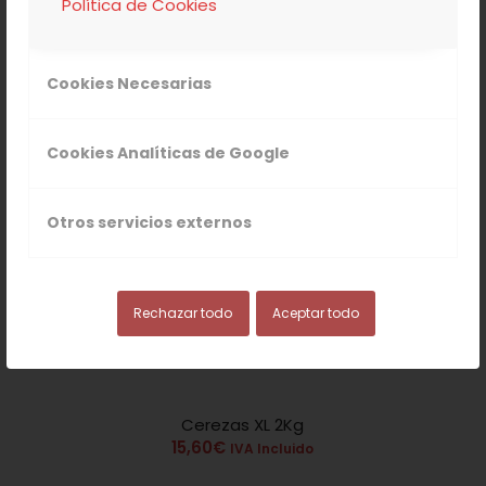
Política de Cookies
Cookies Necesarias
Cookies Analíticas de Google
Otros servicios externos
Rechazar todo
Aceptar todo
Cerezas XL 2Kg
4.80
15,60
€
IVA Incluido