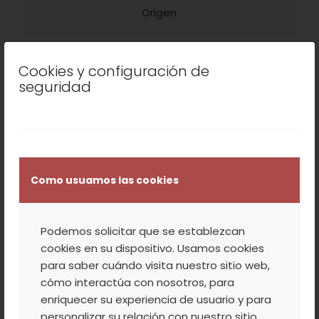
Origen
Cookies y configuración de
seguridad
AC VALLE DEL JERTE
Envasado
Como usuamos las cookies
X
Podemos solicitar que se establezcan
cookies en su dispositivo. Usamos cookies
Variedad
para saber cuándo visita nuestro sitio web,
cómo interactúa con nosotros, para
enriquecer su experiencia de usuario y para
personalizar su relación con nuestro sitio