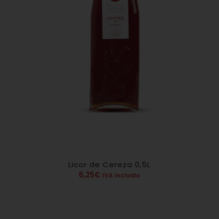
Licor de Cereza 0,5L
4.80
6,25
€
IVA Incluido