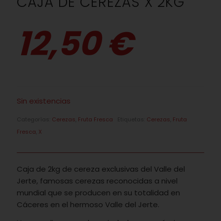
CAJA DE CEREZAS X 2KG
12,50 €
Sin existencias
Categorías:
Cerezas
,
Fruta Fresca
Etiquetas:
Cerezas
,
Fruta
Fresca
,
X
Caja de 2kg de cereza exclusivas del Valle del
Jerte, famosas cerezas reconocidas a nivel
mundial que se producen en su totalidad en
Cáceres en el hermoso Valle del Jerte.