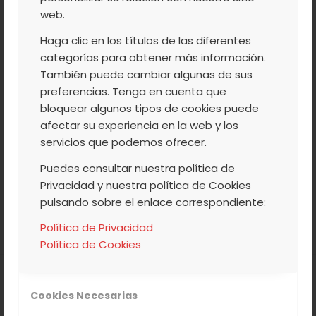
web.
2 KG
Haga clic en los títulos de las diferentes
Contenido Neto
categorías para obtener más información.
También puede cambiar algunas de sus
preferencias. Tenga en cuenta que
bloquear algunos tipos de cookies puede
afectar su experiencia en la web y los
CONSERVAR EN UN LUGAR
servicios que podemos ofrecer.
FRESCO
Puedes consultar nuestra política de
Modo de conservación
Privacidad y nuestra política de Cookies
pulsando sobre el enlace correspondiente:
Política de Privacidad
Política de Cookies
PRODUCTOS
Cookies Necesarias