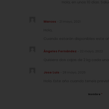
Hola, en unos 10 días. Sal
Marcos
21 mayo, 2021
–
Hola,
Cuando estarán disponibles este a
Ángeles Fernández
22 mayo, 2022
–
Quisiera dos cajas de 2 kg cada una
Jose Luis
28 mayo, 2025
–
Hola. Este año cuando teneis previs
*
Nombre