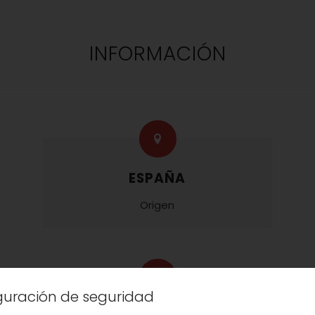
INFORMACIÓN
ESPAÑA
Origen
iguración de seguridad