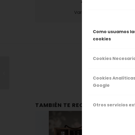
XL
Variedad
Como usuamos la
cookies
Cookies Necesari
Cerezas Jumbo 2Kg
Cookies Analítica
Google
TAMBIÉN TE RECOMENDAMOS…
Otros servicios e