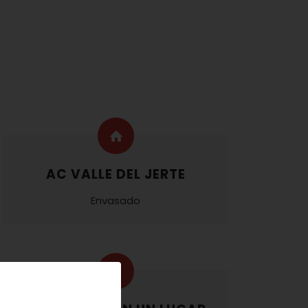
AC VALLE DEL JERTE
Envasado