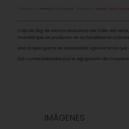
Categorías:
Cerezas
,
Fruta Fresca
Etiquetas:
Cerezas
,
Fruta Fresc
Caja de 2kg de cereza exclusivas del Valle del Jert
mundial que se producen en su totalidad en Cáceres
Una amplia gama de variedades agronómicas que c
Son comercializadas por la Agrupación de Cooperati
IMÁGENES