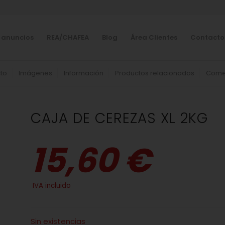
 anuncios
REA/CHAFEA
Blog
Área Clientes
Contacto
to
Imágenes
Información
Productos relacionados
Come
CAJA DE CEREZAS XL 2KG
15,60 €
IVA incluido
Sin existencias