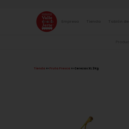
Inicio
Empresa
Tienda
Tablón de
Produc
Tienda
>>
Fruta Fresca
>> Cerezas XL 2Kg