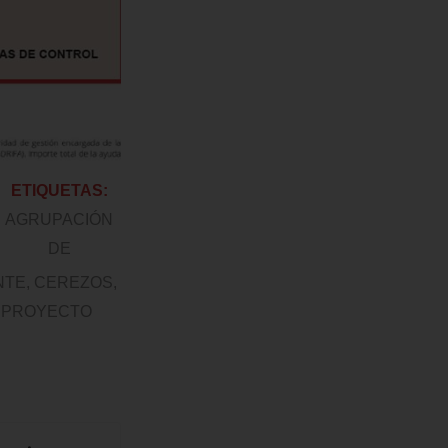
ETIQUETAS:
AGRUPACIÓN
DE
NTE
,
CEREZOS
,
,
PROYECTO