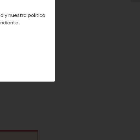
d y nuestra política
opics/rural-
ndiente: