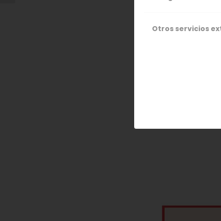
Otros servicios e
https://ec.eu
development