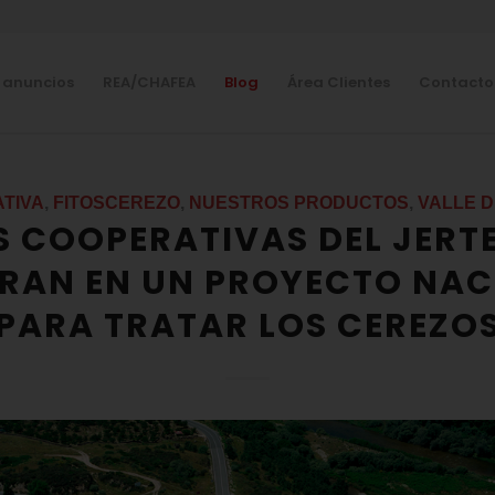
 anuncios
REA/CHAFEA
Blog
Área Clientes
Contacto
TIVA
,
FITOSCEREZO
,
NUESTROS PRODUCTOS
,
VALLE D
S COOPERATIVAS DEL JERTE
GRAN EN UN PROYECTO NAC
PARA TRATAR LOS CEREZO