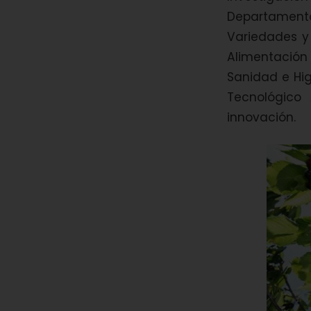
Departamento
Variedades y 
Alimentació
Sanidad e Hig
Tecnológico
innovación.