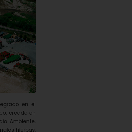
tegrado en el
co, creado en
edio Ambiente,
malas hierbas,