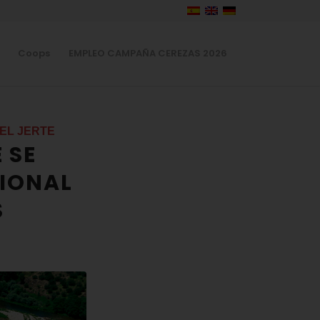
Coops
EMPLEO CAMPAÑA CEREZAS 2026
EL JERTE
 SE
IONAL
S