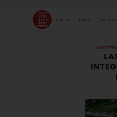
Inicio
Empresa
Tienda
Tablón de
COOPERA
LA
INTE