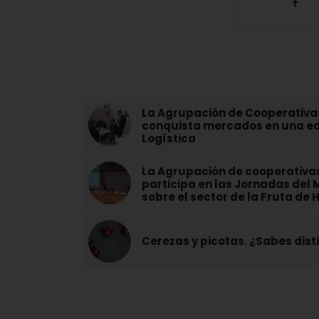
La Agrupación de Cooperativas 
conquista mercados en una edi
Logística
La Agrupación de cooperativas
participa en las Jornadas del M
sobre el sector de la Fruta de
Cerezas y picotas. ¿Sabes dist