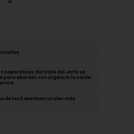
Castañas
Cooperativas del Valle del Jerte se
ta para abordar con urgencia la caída
cereza.
no de los 5 destinos rurales más
6