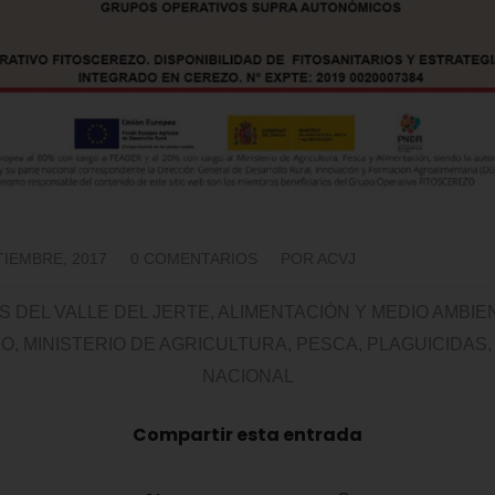
/
/
TIEMBRE, 2017
0 COMENTARIOS
POR
ACVJ
 DEL VALLE DEL JERTE
,
ALIMENTACIÓN Y MEDIO AMBIE
ZO
,
MINISTERIO DE AGRICULTURA
,
PESCA
,
PLAGUICIDAS
NACIONAL
Compartir esta entrada