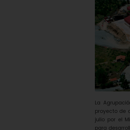
La Agrupació
proyecto de 
julio por el 
para desarrol