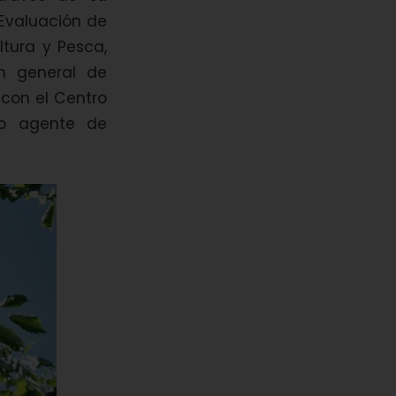
Evaluación de
ltura y Pesca,
n general de
 con el Centro
mo agente de