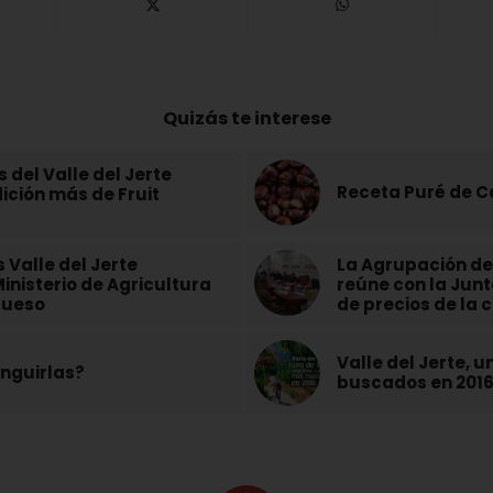
Quizás te interese
del Valle del Jerte
Receta Puré de 
ción más de Fruit
 Valle del Jerte
La Agrupación de 
inisterio de Agricultura
reúne con la Jun
 Hueso
de precios de la 
Valle del Jerte, u
inguirlas?
buscados en 201