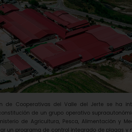
n de Cooperativas del Valle del Jerte se ha in
constitución de un grupo operativo supraautonómi
Ministerio de Agricultura, Pesca, Alimentación y M
lar un programa de control integrado de plagas y 