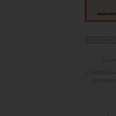
22 SEP
COOPERATIVAS
FITOCERE