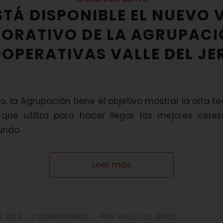
STÁ DISPONIBLE EL NUEVO 
ORATIVO DE LA AGRUPACI
OPERATIVAS VALLE DEL JE
, la Agrupación tiene el objetivo mostrar la alta t
 que utiliza para hacer llegar las mejores cer
undo.
Leer más
/
, 2019
0 COMENTARIOS
POR
VALLE DEL JERTE