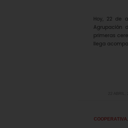
Hoy, 22 de a
Agrupación d
primeras cer
llega acompa
/
22 ABRIL,
COOPERATIVA