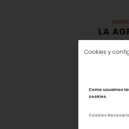
COOPE
LA AG
VALLE
Cookies y conf
E
Como usuamos la
Una delegació
cookies
alemana, la m
nuevos merca
Cookies Necesari
arranque de 