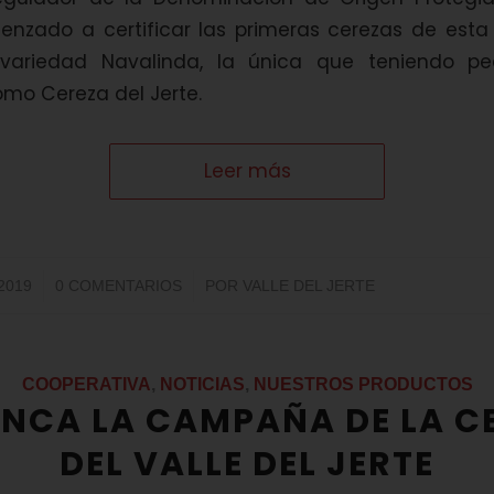
enzado a certificar las primeras cerezas de est
 variedad Navalinda, la única que teniendo pe
omo Cereza del Jerte.
Leer más
/
2019
0 COMENTARIOS
POR
VALLE DEL JERTE
COOPERATIVA
,
NOTICIAS
,
NUESTROS PRODUCTOS
NCA LA CAMPAÑA DE LA C
DEL VALLE DEL JERTE