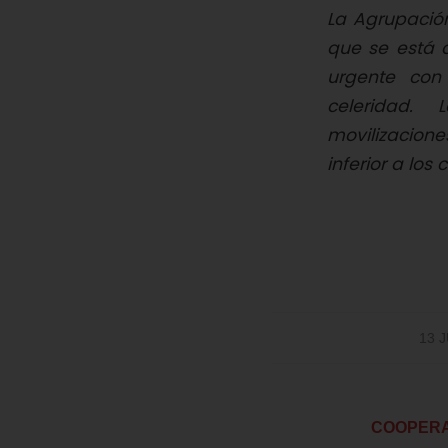
La Agrupació
que se está d
urgente con 
celeridad. 
movilizacione
inferior a los
13 
COOPERA