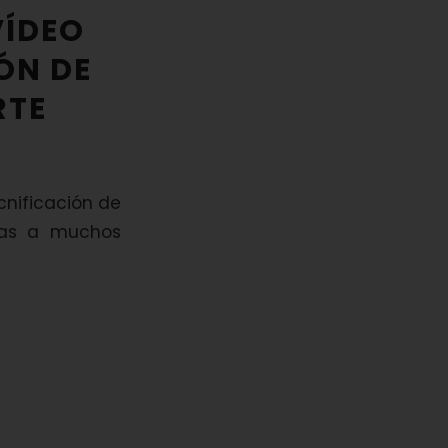
VÍDEO
ÓN DE
RTE
ecnificación de
ezas a muchos