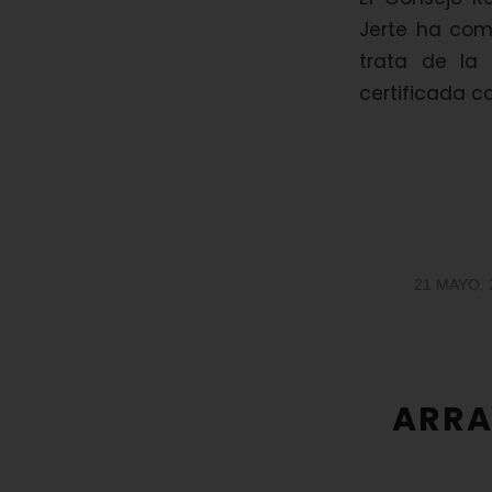
Jerte ha com
trata de la
certificada c
/
21 MAYO, 
ARRA