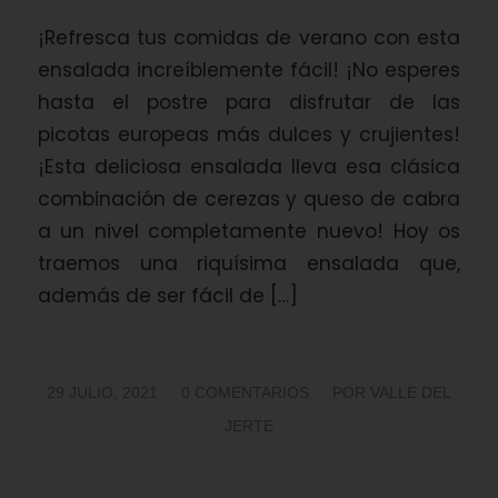
¡Refresca tus comidas de verano con esta
ensalada increíblemente fácil! ¡No esperes
hasta el postre para disfrutar de las
picotas europeas más dulces y crujientes!
¡Esta deliciosa ensalada lleva esa clásica
combinación de cerezas y queso de cabra
a un nivel completamente nuevo! Hoy os
traemos una riquísima ensalada que,
además de ser fácil de […]
/
/
29 JULIO, 2021
0 COMENTARIOS
POR
VALLE DEL
JERTE