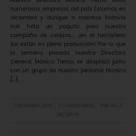
numerosas empresas del país Estamos en
diciembre y aunque a nosotros todavía
nos falta un poquito para nuestra
campaña de cerezas…. ¡en el hemisferio
sur están en plena producción! Por lo que
la semana pasada nuestra Directora
General, Mónica Tierno, se desplazó junto
con un grupo de nuestro personal técnico
[…]
/
/
7 DICIEMBRE, 2022
0 COMENTARIOS
POR
VALLE
DEL JERTE