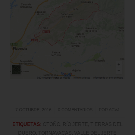
/
/
7 OCTUBRE, 2016
0 COMENTARIOS
POR
ACVJ
ETIQUETAS:
OTOÑO
,
RÍO JERTE
,
TIERRAS DEL
DUERO
,
TORNAVACAS
,
VALLE DEL JERTE