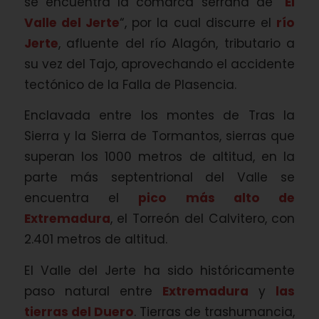
se encuentra la comarca serrana de “
El
Valle del Jerte
“, por la cual discurre el
río
Jerte
, afluente del río Alagón, tributario a
su vez del Tajo, aprovechando el accidente
tectónico de la Falla de Plasencia.
Enclavada entre los montes de Tras la
Sierra y la Sierra de Tormantos, sierras que
superan los 1000 metros de altitud, en la
parte más septentrional del Valle se
encuentra el
pico más alto de
Extremadura
, el Torreón del Calvitero, con
2.401 metros de altitud.
El Valle del Jerte ha sido históricamente
paso natural entre
Extremadura
y
las
tierras del Duero
. Tierras de trashumancia,