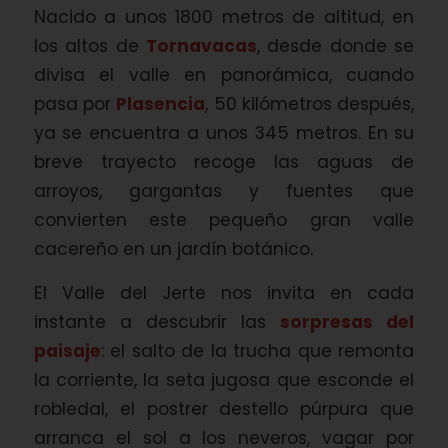
Nacido a unos 1800 metros de altitud, en
los altos de
Tornavacas
, desde donde se
divisa el valle en panorámica, cuando
pasa por
Plasencia
, 50 kilómetros después,
ya se encuentra a unos 345 metros. En su
breve trayecto recoge las aguas de
arroyos, gargantas y fuentes que
convierten este pequeño gran valle
cacereño en un jardín botánico.
El Valle del Jerte nos invita en cada
instante a descubrir las
sorpresas del
paisaje
: el salto de la trucha que remonta
la corriente, la seta jugosa que esconde el
robledal, el postrer destello púrpura que
arranca el sol a los neveros, vagar por