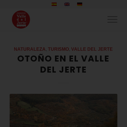
NATURALEZA
,
TURISMO
,
VALLE DEL JERTE
OTOÑO EN EL VALLE
DEL JERTE