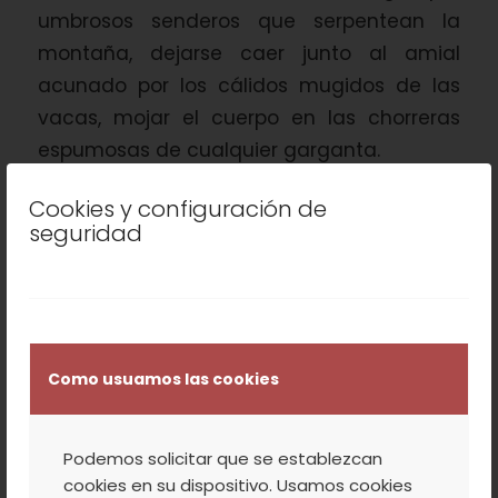
umbrosos senderos que serpentean la
montaña, dejarse caer junto al amial
acunado por los cálidos mugidos de las
vacas, mojar el cuerpo en las chorreras
espumosas de cualquier garganta.
Cookies y configuración de
seguridad
Como usuamos las cookies
Podemos solicitar que se establezcan
Un río que ofrece numerosos y acogedores
cookies en su dispositivo. Usamos cookies