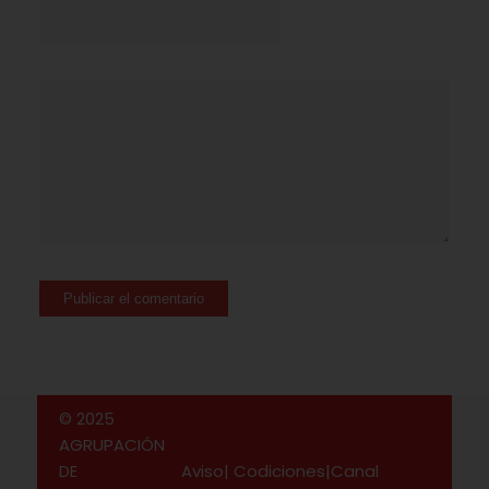
© 2025
AGRUPACIÓN
DE
Aviso
|
Codiciones
|
Canal