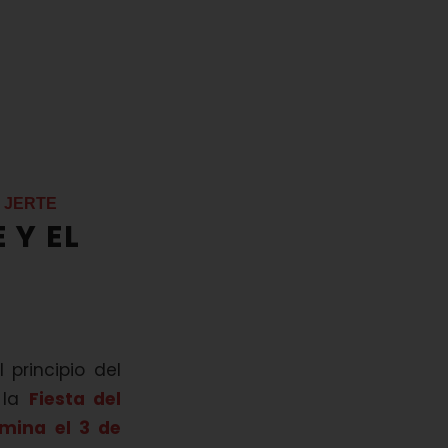
 JERTE
 Y EL
el principio del
 la
Fiesta del
mina el 3 de