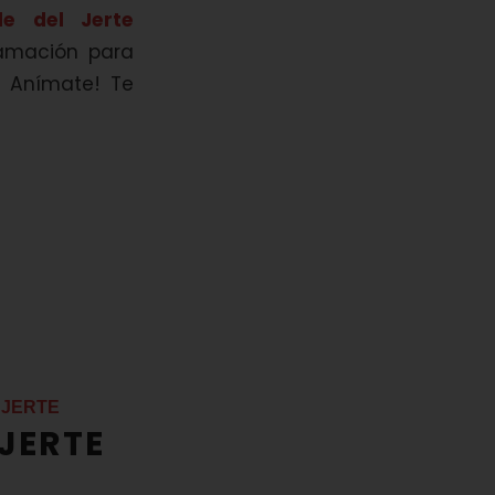
le del Jerte
ramación para
. Anímate! Te
 JERTE
 JERTE