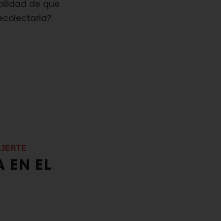
ibilidad de que
ecolectarla?
 JERTE
 EN EL