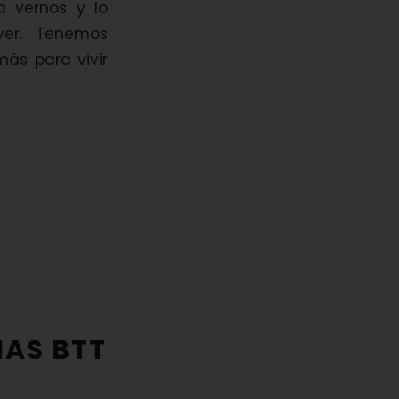
 vernos y lo
ver. Tenemos
ás para vivir
AS BTT