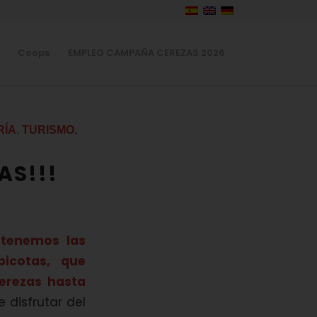
Coops
EMPLEO CAMPAÑA CEREZAS 2026
RÍA
,
TURISMO
,
AS!!!
 tenemos las
icotas, que
erezas hasta
 disfrutar del