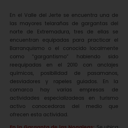
En el Valle del Jerte se encuentra una de
las mayores telarañas de gargantas del
norte de Extremadura, tres de ellas se
encuentran equipadas para practicar el
Barranquismo o el conocido localmente
como “gargantismo” habiendo sido
reequipadas en el 2010 con anclajes
químicos, posibilidad de pasamanos,
desviadores y rapeles guiados. En la
comarca hay varias empresas de
actividades especializadeas en turismo
activo conocedoras del medio que
ofrecen esta actividad.
En la Garganta de las Nogaleas:
Se ubica