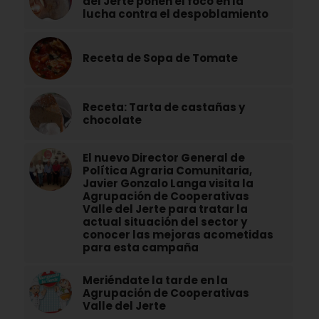
del Jerte ponen el foco en la
lucha contra el despoblamiento
Receta de Sopa de Tomate
Receta: Tarta de castañas y
chocolate
El nuevo Director General de
Política Agraria Comunitaria,
Javier Gonzalo Langa visita la
Agrupación de Cooperativas
Valle del Jerte para tratar la
actual situación del sector y
conocer las mejoras acometidas
para esta campaña
Meriéndate la tarde en la
Agrupación de Cooperativas
Valle del Jerte