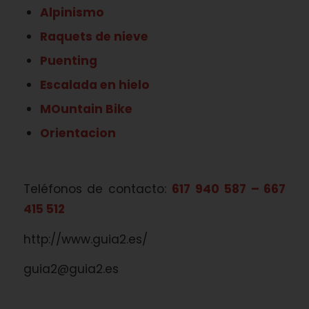
Alpinismo
Raquets de nieve
Puenting
Escalada en hielo
MOuntain Bike
Orientacion
Teléfonos de contacto:
617 940 587 – 667
415 512
http://www.guia2.es/
guia2@guia2.es