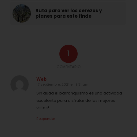
Ruta para ver los cerezos y
planes para este finde
1
COMENTARIO
Web
17 septiembre, 2021 en 9:31 am
Dice:
Sin duda el barranquismo es una actividad
excelente para disfrutar de las mejores
vistas!
Responder