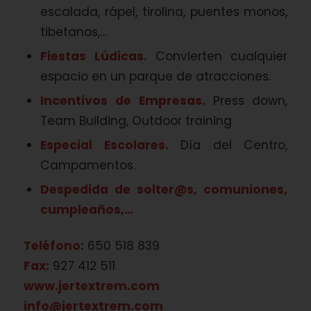
escalada, rápel, tirolina, puentes monos,
tibetanos,…
Fiestas Lúdicas.
Convierten cualquier
espacio en un parque de atracciones.
Incentivos de Empresas.
Press down,
Team Building, Outdoor training
Especial Escolares.
Día del Centro,
Campamentos.
Despedida de solter@s, comuniones,
cumpleaños,…
Teléfono:
650 518 839
Fax:
927 412 511
www.jertextrem.com
info@jertextrem.com