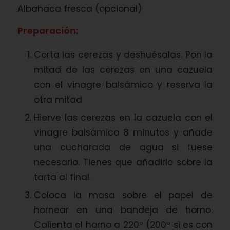
Albahaca fresca (opcional)
Preparación:
Corta las cerezas y deshuésalas. Pon la
mitad de las cerezas en una cazuela
con el vinagre balsámico y reserva la
otra mitad
Hierve las cerezas en la cazuela con el
vinagre balsámico 8 minutos y añade
una cucharada de agua si fuese
necesario. Tienes que añadirlo sobre la
tarta al final.
Coloca la masa sobre el papel de
hornear en una bandeja de horno.
Calienta el horno a 220º (200º si es con