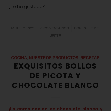
¿Te ha gustado?
/
/
14 JULIO, 2021
0 COMENTARIOS
POR
VALLE DEL
JERTE
COCINA
,
NUESTROS PRODUCTOS
,
RECETAS
EXQUISITOS BOLLOS
DE PICOTA Y
CHOCOLATE BLANCO
¡La combinación de chocolate blanco y