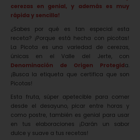
cerezas en genial, y además es muy
rápida y sencilla!
¿Sabes por qué es tan especial esta
receta? ¡Porque está hecha con picotas!
La Picota es una variedad de cerezas,
únicas en el Valle del Jerte, con
Denominación de Origen Protegid
a.
¡Busca la etiqueta que certifica que son
Picotas!
Esta fruta, súper apetecible para comer
desde el desayuno, picar entre horas y
como postre, también es genial para usar
en tus elaboraciones ¡Darán un sabor
dulce y suave a tus recetas!