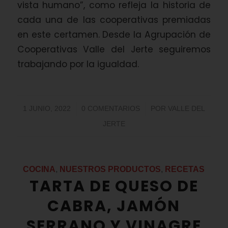
vista humano”, como refleja la historia de
cada una de las cooperativas premiadas
en este certamen. Desde la Agrupación de
Cooperativas Valle del Jerte seguiremos
trabajando por la igualdad.
/
/
1 JUNIO, 2022
0 COMENTARIOS
POR
VALLE DEL
JERTE
COCINA
,
NUESTROS PRODUCTOS
,
RECETAS
TARTA DE QUESO DE
CABRA, JAMÓN
SERRANO Y VINAGRE