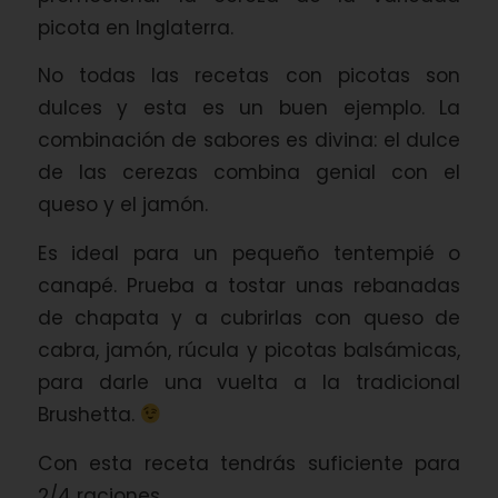
picota en Inglaterra.
No todas las recetas con picotas son
dulces y esta es un buen ejemplo. La
combinación de sabores es divina: el dulce
de las cerezas combina genial con el
queso y el jamón.
Es ideal para un pequeño tentempié o
canapé. Prueba a tostar unas rebanadas
de chapata y a cubrirlas con queso de
cabra, jamón, rúcula y picotas balsámicas,
para darle una vuelta a la tradicional
Brushetta.
Con esta receta tendrás suficiente para
2/4 raciones.